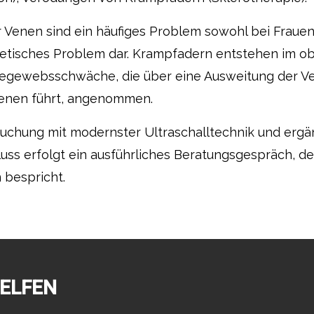
Venen sind ein häufiges Problem sowohl bei Frauen
metisches Problem dar. Krampfadern entstehen im ob
egewebsschwäche, die über eine Ausweitung der Ve
 Venen führt, angenommen.
tersuchung mit modernster Ultraschalltechnik und e
uss erfolgt ein ausführliches Beratungsgespräch, de
 bespricht.
HELFEN