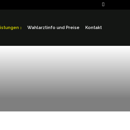
istungen
Wahlarztinfo und Preise
Kontakt